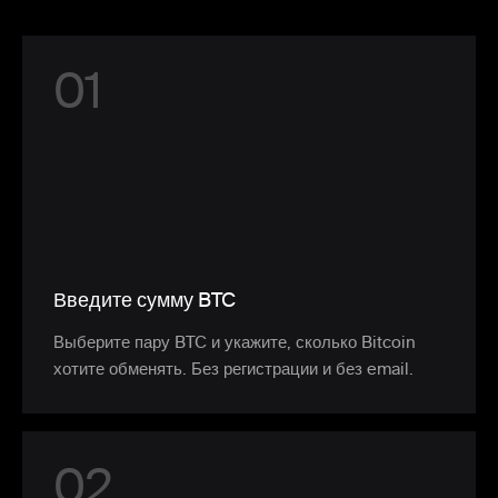
0
1
Введите сумму BTC
Выберите пару BTC и укажите, сколько Bitcoin
хотите обменять. Без регистрации и без email.
0
2