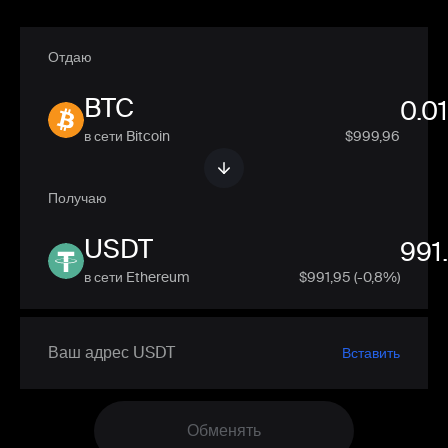
Отдаю
BTC
в сети Bitcoin
$999,96
Получаю
USDT
в сети Ethereum
$
991,95
(-0,8%)
Вставить
Обменять