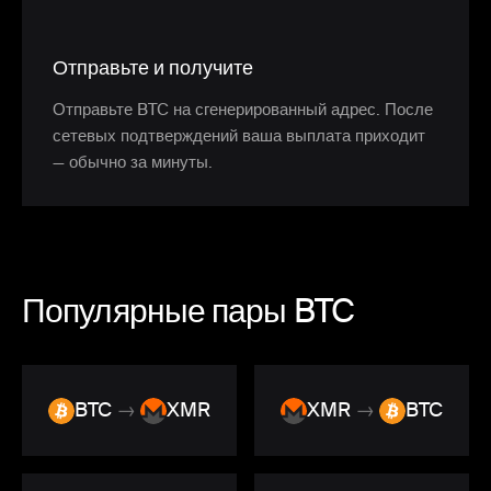
Отправьте и получите
Отправьте BTC на сгенерированный адрес. После
сетевых подтверждений ваша выплата приходит
— обычно за минуты.
Популярные пары BTC
BTC
→
XMR
XMR
→
BTC