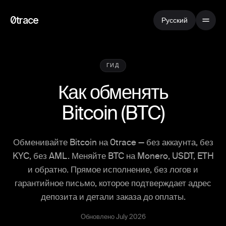
0trace
Русский
ГИД
Как обменять
Bitcoin
(
BTC
)
Обменивайте Bitcoin на 0trace — без аккаунта, без
KYC, без AML. Меняйте BTC на Monero, USDT, ETH
и обратно. Прямое исполнение, без логов и
гарантийное письмо, которое подтверждает адрес
депозита и детали заказа до оплаты.
Обновлено July 2026