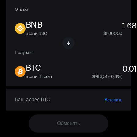
Отдаю
BNB
в сети BSC
$1 000,00
Получаю
BTC
в сети Bitcoin
$
993,51
(-0,8%)
Вставить
Обменять