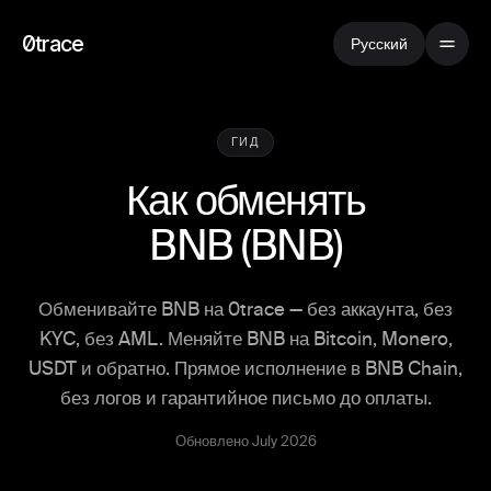
0trace
Русский
ГИД
Как обменять
BNB
(
BNB
)
Обменивайте BNB на 0trace — без аккаунта, без
KYC, без AML. Меняйте BNB на Bitcoin, Monero,
USDT и обратно. Прямое исполнение в BNB Chain,
без логов и гарантийное письмо до оплаты.
Обновлено July 2026