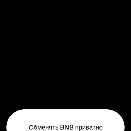
Обменять BNB приватно