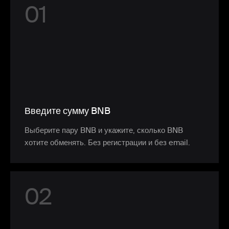
0
1
Введите сумму BNB
Выберите пару BNB и укажите, сколько BNB
хотите обменять. Без регистрации и без email.
0
2