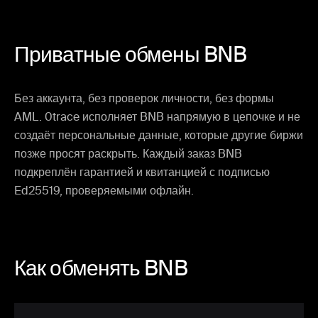
Приватные обмены BNB
Без аккаунта, без проверок личности, без формы
AML. 0trace исполняет BNB напрямую в цепочке и не
создаёт персональные данные, которые другие биржи
позже просят раскрыть. Каждый заказ BNB
подкреплён гарантией и квитанцией с подписью
Ed25519, проверяемыми офлайн.
Как обменять BNB