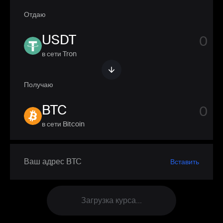
Отдаю
USDT
в сети Tron
Получаю
BTC
в сети Bitcoin
Вставить
Загрузка курса...