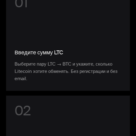
0
1
Введите сумму LTC
Выберите пару LTC → BTC и укажите, сколько
Litecoin хотите обменять. Без регистрации и без
email.
0
2