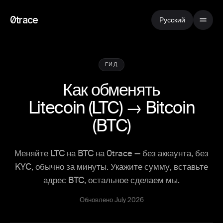
0trace
Русский
ГИД
Как обменять
Litecoin
(
LTC
) →
Bitcoin
(
BTC
)
Меняйте LTC на BTC на 0trace — без аккаунта, без
KYC, обычно за минуты. Укажите сумму, вставьте
адрес BTC, остальное сделаем мы.
Обновлено July 2026