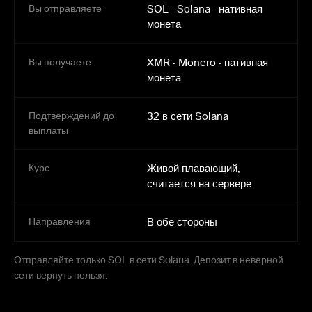
Вы отправляете
SOL
·
Solana
·
нативная
монета
Вы получаете
XMR
·
Monero
·
нативная
монета
Подтверждений до
32 в сети Solana
выплаты
Курс
Живой плавающий,
считается на сервере
Направления
В обе стороны
Отправляйте только SOL в сети Solana. Депозит в неверной
сети вернуть нельзя.