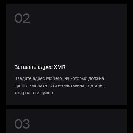
0
2
Вставьте адрес XMR
Введите адрес Monero, на который должна
прийти выплата. Это единственная деталь,
которая нам нужна.
0
3