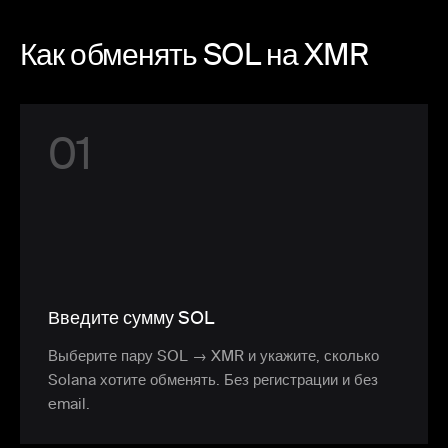
Как обменять SOL на XMR
0
1
Введите сумму SOL
Выберите пару SOL → XMR и укажите, сколько
Solana хотите обменять. Без регистрации и без
email.