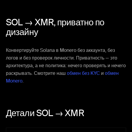
SOL → XMR,
приватно по
дизайну
Конвертируйте Solana в Monero без аккаунта, без
логов и без проверок личности. Приватность — это
архитектура, а не политика: нечего проверять и нечего
раскрывать. Смотрите наш
обмен без KYC
и
обмен
Monero
.
Детали SOL → XMR