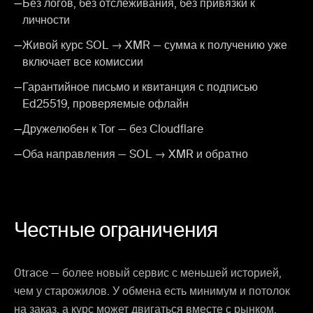
—
Без логов, без отслеживания, без привязки к
личности
—
Живой курс SOL → XMR — сумма к получению уже
включает все комиссии
—
Гарантийное письмо и квитанция с подписью
Ed25519, проверяемые офлайн
—
Дружелюбен к Tor — без Cloudflare
—
Оба направления — SOL → XMR и обратно
Честные ограничения
0trace — более новый сервис с меньшей историей,
чем у старожилов. У обмена есть минимум и потолок
на заказ, а курс может двигаться вместе с рынком,