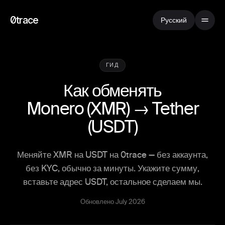
0trace
Русский
ГИД
Как обменять
Monero
(
XMR
) →
Tether
(
USDT
)
Меняйте XMR на USDT на 0trace — без аккаунта,
без KYC, обычно за минуты. Укажите сумму,
вставьте адрес USDT, остальное сделаем мы.
Обновлено July 2026