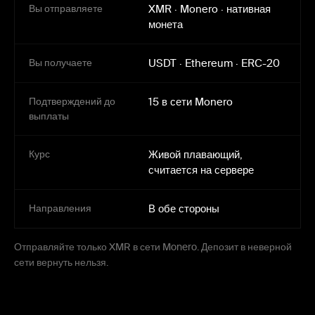
Вы отправляете
XMR
·
Monero
·
нативная
монета
Вы получаете
USDT
·
Ethereum
·
ERC-20
Подтверждений до
15 в сети Monero
выплаты
Курс
Живой плавающий,
считается на сервере
Направления
В обе стороны
Отправляйте только XMR в сети Monero. Депозит в неверной
сети вернуть нельзя.