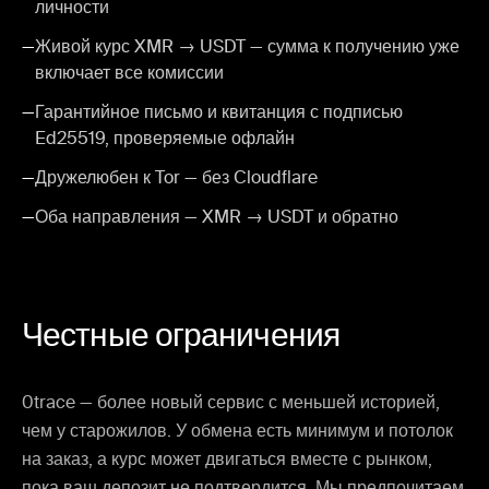
личности
—
Живой курс XMR → USDT — сумма к получению уже
включает все комиссии
—
Гарантийное письмо и квитанция с подписью
Ed25519, проверяемые офлайн
—
Дружелюбен к Tor — без Cloudflare
—
Оба направления — XMR → USDT и обратно
Честные ограничения
0trace — более новый сервис с меньшей историей,
чем у старожилов. У обмена есть минимум и потолок
на заказ, а курс может двигаться вместе с рынком,
пока ваш депозит не подтвердится. Мы предпочитаем