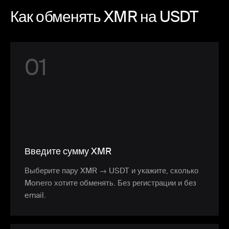
Как обменять XMR на USDT
0
1
Введите сумму XMR
Выберите пару XMR → USDT и укажите, сколько
Monero хотите обменять. Без регистрации и без
email.