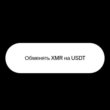
Обменять XMR на USDT