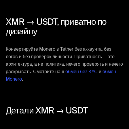
XMR → USDT,
приватно по
дизайну
Конвертируйте Monero в Tether без аккаунта, без
логов и без проверок личности. Приватность — это
архитектура, а не политика: нечего проверять и нечего
раскрывать. Смотрите наш
обмен без KYC
и
обмен
Monero
.
Детали XMR → USDT