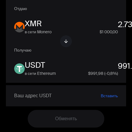
Отдаю
XMR
в сети Monero
$1 000,00
Получаю
USDT
в сети Ethereum
$
991,98
(-0,8%)
Вставить
Обменять