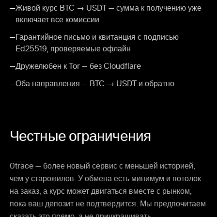
—
Живой курс BTC → USDT — сумма к получению уже
включает все комиссии
—
Гарантийное письмо и квитанция с подписью
Ed25519, проверяемые офлайн
—
Дружелюбен к Tor — без Cloudflare
—
Оба направления — BTC → USDT и обратно
Честные ограничения
0trace — более новый сервис с меньшей историей,
чем у старожилов. У обмена есть минимум и потолок
на заказ, а курс может двигаться вместе с рынком,
пока ваш депозит не подтвердится. Мы предпочитаем
сказать это прямо, а не приукрашивать.