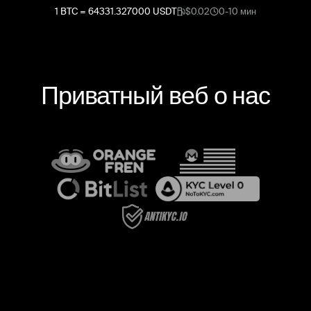
1
BTC
=
64331.327000
USDT
$0.02
0-10 мин
Приватный веб о нас