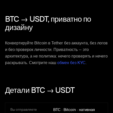
BTC → USDT,
приватно по
дизайну
Конвертируйте Bitcoin в Tether без аккаунта, без логов
и без проверок личности. Приватность — это
архитектура, а не политика: нечего проверять и нечего
раскрывать. Смотрите наш
обмен без KYC
.
Детали BTC → USDT
Вы отправляете
BTC
·
Bitcoin
·
нативная