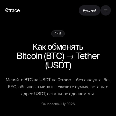
0trace
Русский
ГИД
Как обменять
Bitcoin
(
BTC
) →
Tether
(
USDT
)
Меняйте BTC на USDT на 0trace — без аккаунта, без
KYC, обычно за минуты. Укажите сумму, вставьте
адрес USDT, остальное сделаем мы.
Обновлено July 2026