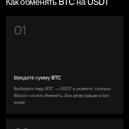
Как обменять BTC на USDT
0
1
Введите сумму BTC
Выберите пару BTC → USDT и укажите, сколько
Bitcoin хотите обменять. Без регистрации и без
email.