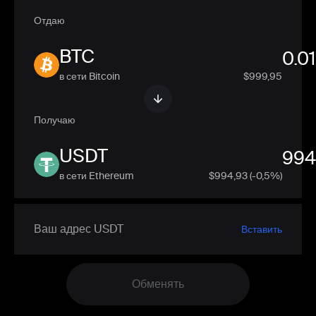
Отдаю
BTC
в сети Bitcoin
$999,95
Получаю
USDT
в сети Ethereum
$
994,93
(-0,5%)
Вставить
Обменять