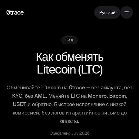
0trace
Русский
ГИД
Как обменять
Litecoin
(
LTC
)
Обменивайте Litecoin на 0trace — без аккаунта, без
KYC, без AML. Меняйте LTC на Monero, Bitcoin,
USDT и обратно. Быстрое исполнение с низкой
комиссией, без логов и гарантийное письмо до
оплаты.
Обновлено July 2026