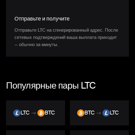
Отправьте и получите
Отправьте LTC на сгенерированный адрес. После
сетевых подтверждений ваша выплата приходит
— обычно за минуты.
Популярные пары LTC
LTC
→
BTC
BTC
→
LTC