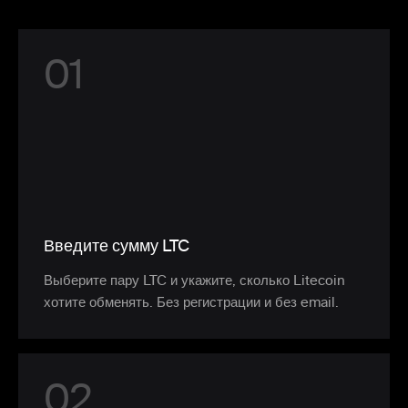
0
1
Введите сумму LTC
Выберите пару LTC и укажите, сколько Litecoin
хотите обменять. Без регистрации и без email.
0
2