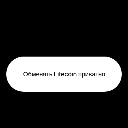
Обменять Litecoin приватно