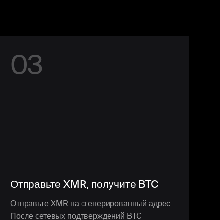
0
3
Отправьте XMR, получите BTC
Отправьте XMR на сгенерированный адрес.
После сетевых подтверждений BTC