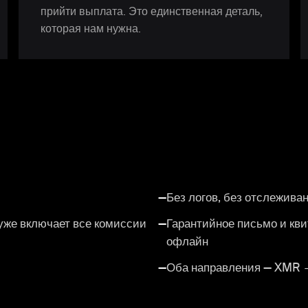
прийти выплата. Это единственная деталь,
которая нам нужна.
—
Без логов, без отслеживан
уже включает все комиссии
—
Гарантийное письмо и кв
офлайн
—
Оба направления — XMR 