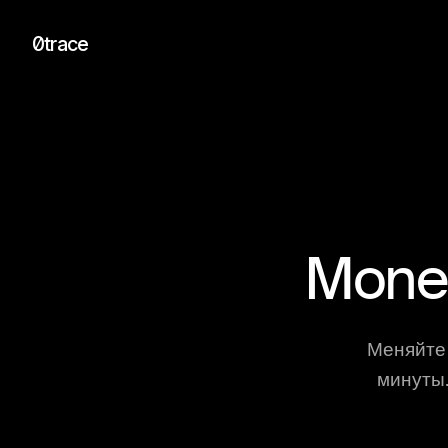
0trace
Mone
Меняйте 
минуты.