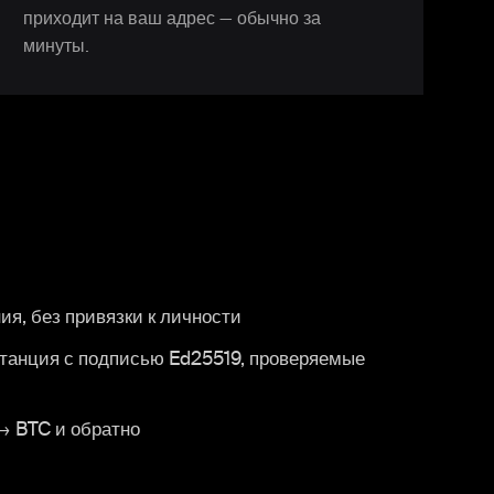
приходит на ваш адрес — обычно за
минуты.
ия, без привязки к личности
итанция с подписью Ed25519, проверяемые
→ BTC и обратно