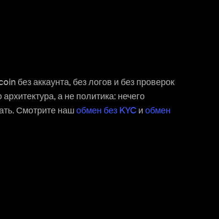
oin без аккаунта, без логов и без проверок
 архитектура, а не политика: нечего
вать. Смотрите наш
обмен без KYC
и
обмен