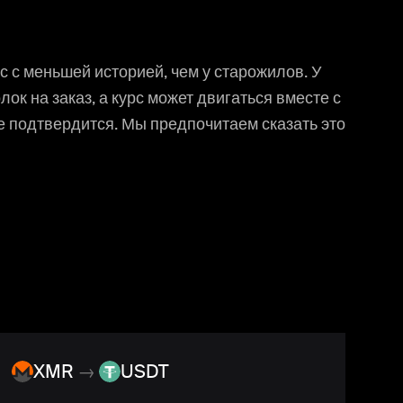
с с меньшей историей, чем у старожилов. У
ок на заказ, а курс может двигаться вместе с
е подтвердится. Мы предпочитаем сказать это
XMR
→
USDT