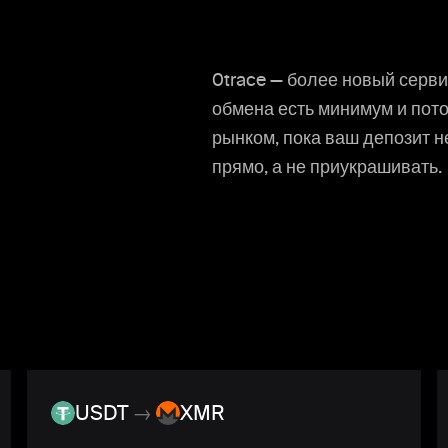
0trace — более новый серви
обмена есть минимум и потол
рынком, пока ваш депозит н
прямо, а не приукрашивать.
USDT
→
XMR