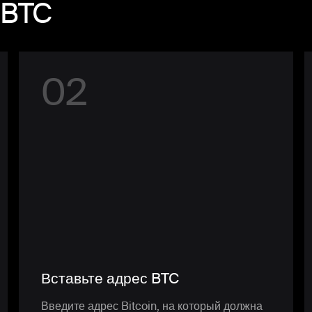
 BTC
0
2
Вставьте адрес BTC
Введите адрес Bitcoin, на который должна