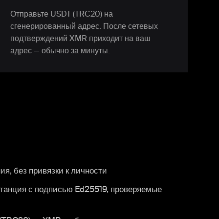
Отправьте USDT (TRC20) на
сгенерированный адрес. После сетевых
подтверждений XMR приходит на ваш
адрес — обычно за минуты.
ия, без привязки к личности
итанция с подписью Ed25519, проверяемые