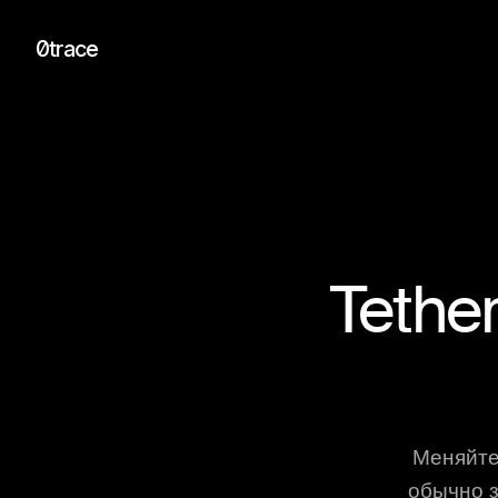
0trace
Tethe
Меняйте
обычно з