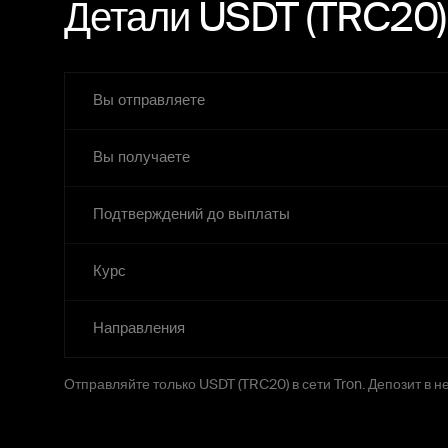
Детали USDT (TRC20
Вы отправляете
Вы получаете
Подтверждений до выплаты
Курс
Направления
Отправляйте только USDT (TRC20) в сети Tron. Депозит в н