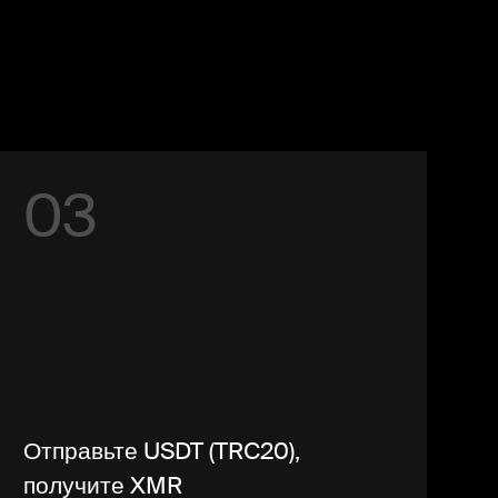
0
3
Отправьте USDT (TRC20),
получите XMR