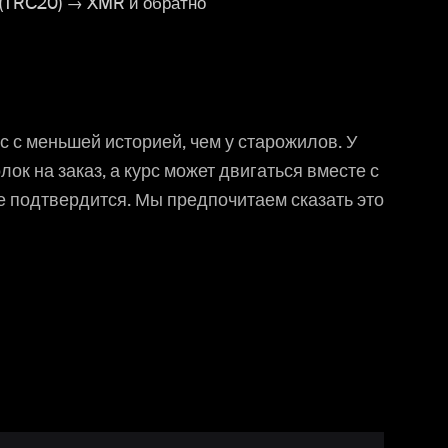
(TRC20) → XMR и обратно
с с меньшей историей, чем у старожилов. У
ок на заказ, а курс может двигаться вместе с
е подтвердится. Мы предпочитаем сказать это