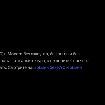
) в Monero без аккаунта, без логов и без
сть — это архитектура, а не политика: нечего
вать. Смотрите наш
обмен без KYC
и
обмен