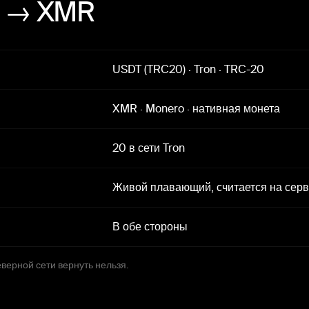
) → XMR
USDT (TRC20)
·
Tron
·
TRC-20
XMR
·
Monero
·
нативная монета
20 в сети Tron
Живой плавающий, считается на сер
В обе стороны
еверной сети вернуть нельзя.