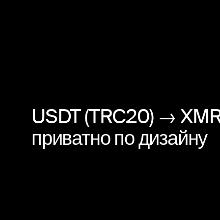
USDT (TRC20) → XMR
приватно по дизайну