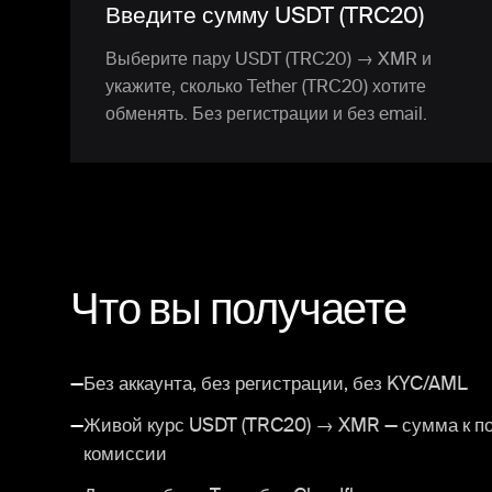
Введите сумму USDT (TRC20)
Выберите пару USDT (TRC20) → XMR и
укажите, сколько Tether (TRC20) хотите
обменять. Без регистрации и без email.
Что вы получаете
—
Без аккаунта, без регистрации, без KYC/AML
—
Живой курс USDT (TRC20) → XMR — сумма к по
комиссии