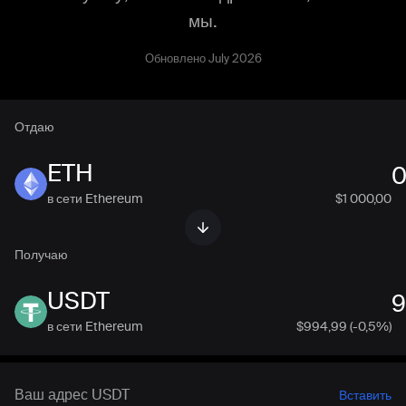
мы.
Обновлено July 2026
Отдаю
ETH
в сети Ethereum
$1 000,00
Получаю
USDT
в сети Ethereum
$
994,99
(-0,5%)
Вставить