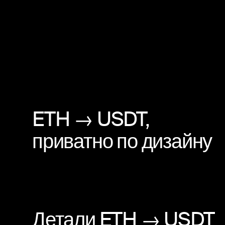
ETH → USDT,
приватно по дизайну
Детали ETH → USDT