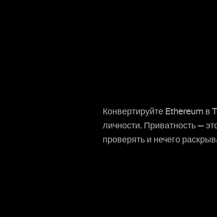
Конвертируйте Ethereum в Te
личности. Приватность — это
проверять и нечего раскры