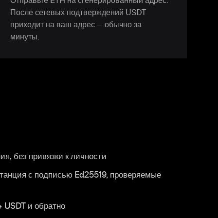
Отправьте ETH на сгенерированный адрес.
После сетевых подтверждений USDT
приходит на ваш адрес — обычно за
минуты.
ия, без привязки к личности
итанция с подписью Ed25519, проверяемые
 USDT и обратно