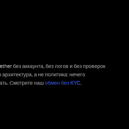
ther без аккаунта, без логов и без проверок
 архитектура, а не политика: нечего
вать. Смотрите наш
обмен без KYC
.