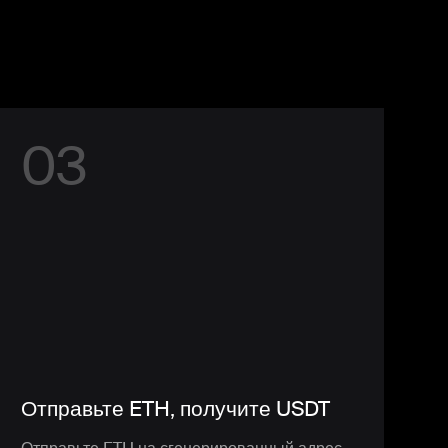
0
3
Отправьте ETH, получите USDT