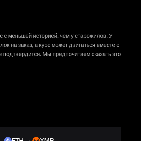
с с меньшей историей, чем у старожилов. У
ок на заказ, а курс может двигаться вместе с
е подтвердится. Мы предпочитаем сказать это
ETH
→
XMR