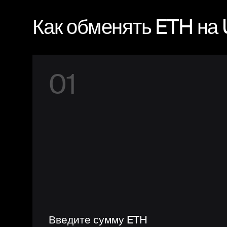
Как обменять ETH на
0
1
Введите сумму ETH