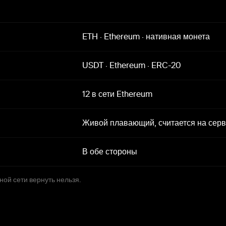
ETH
·
Ethereum
·
нативная монета
USDT
·
Ethereum
·
ERC-20
12 в сети Ethereum
Живой плавающий, считается на сер
В обе стороны
ной сети вернуть нельзя.