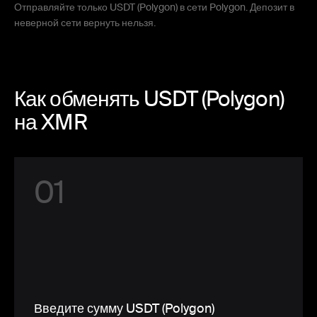
Отправляйте только USDT (Polygon) в сети Polygon. Депозит в
неверной сети вернуть нельзя.
Как обменять USDT (Polygon)
на XMR
0
1
Введите сумму USDT (Polygon)