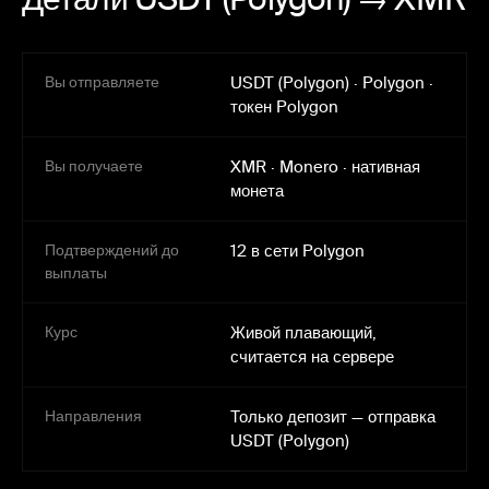
Вы отправляете
USDT (Polygon)
·
Polygon
·
токен Polygon
Вы получаете
XMR
·
Monero
·
нативная
монета
Подтверждений до
12 в сети Polygon
выплаты
Курс
Живой плавающий,
считается на сервере
Направления
Только депозит — отправка
USDT (Polygon)