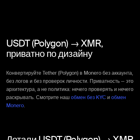
USDT (Polygon) → XMR,
приватно по дизайну
Конвертируйте Tether (Polygon) в Monero без аккаунта,
без логов и без проверок личности. Приватность — это
архитектура, а не политика: нечего проверять и нечего
раскрывать. Смотрите наш
обмен без KYC
и
обмен
Monero
.
Детали USDT (Polygon) → XMR