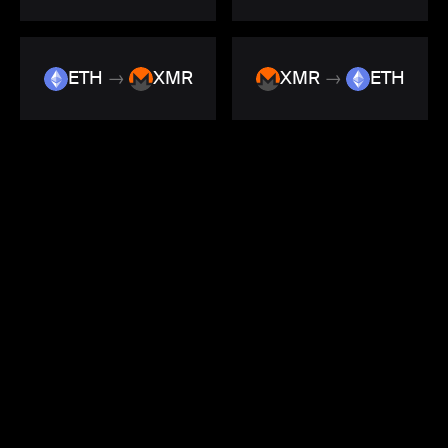
ETH
→
XMR
XMR
→
ETH