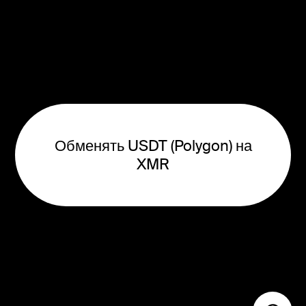
Обменять USDT (Polygon) на
XMR