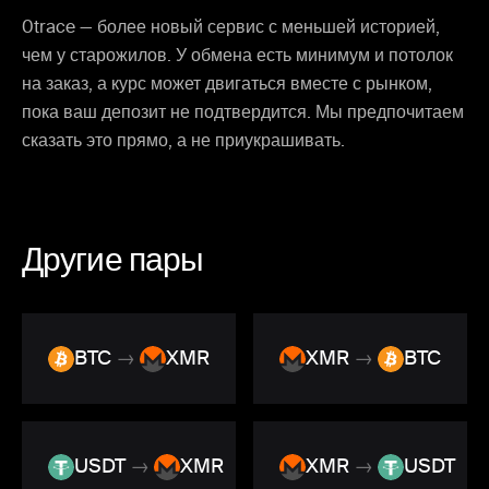
0trace — более новый сервис с меньшей историей,
чем у старожилов. У обмена есть минимум и потолок
на заказ, а курс может двигаться вместе с рынком,
пока ваш депозит не подтвердится. Мы предпочитаем
сказать это прямо, а не приукрашивать.
Другие пары
BTC
→
XMR
XMR
→
BTC
USDT
→
XMR
XMR
→
USDT