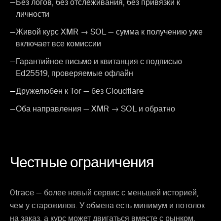
—
Без логов, без отслеживания, без привязки к
личности
—
Живой курс XMR → SOL — сумма к получению уже
включает все комиссии
—
Гарантийное письмо и квитанция с подписью
Ed25519, проверяемые офлайн
—
Дружелюбен к Tor — без Cloudflare
—
Оба направления — XMR → SOL и обратно
Честные ограничения
0trace — более новый сервис с меньшей историей,
чем у старожилов. У обмена есть минимум и потолок
на заказ, а курс может двигаться вместе с рынком,