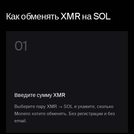
Как обменять XMR на SOL
0
1
Введите сумму XMR
Выберите пару XMR → SOL и укажите, сколько
Monero хотите обменять. Без регистрации и без
email.