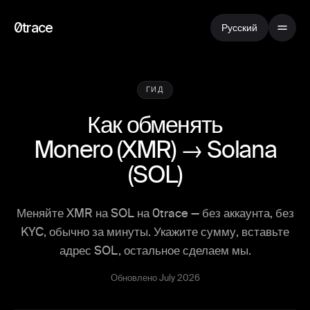
0trace
Русский
ГИД
Как обменять
Monero
(
XMR
) →
Solana
(
SOL
)
Меняйте XMR на SOL на 0trace — без аккаунта, без
KYC, обычно за минуты. Укажите сумму, вставьте
адрес SOL, остальное сделаем мы.
Обновлено July 2026