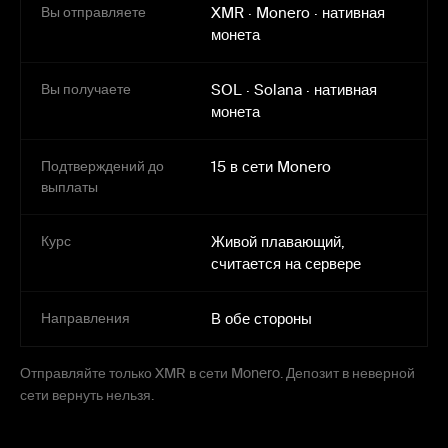
Вы отправляете
XMR
·
Monero
·
нативная
монета
Вы получаете
SOL
·
Solana
·
нативная
монета
Подтверждений до
15 в сети Monero
выплаты
Курс
Живой плавающий,
считается на сервере
Направления
В обе стороны
Отправляйте только XMR в сети Monero. Депозит в неверной
сети вернуть нельзя.