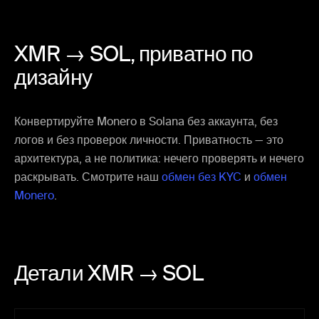
XMR → SOL,
приватно по
дизайну
Конвертируйте Monero в Solana без аккаунта, без
логов и без проверок личности. Приватность — это
архитектура, а не политика: нечего проверять и нечего
раскрывать. Смотрите наш
обмен без KYC
и
обмен
Monero
.
Детали XMR → SOL