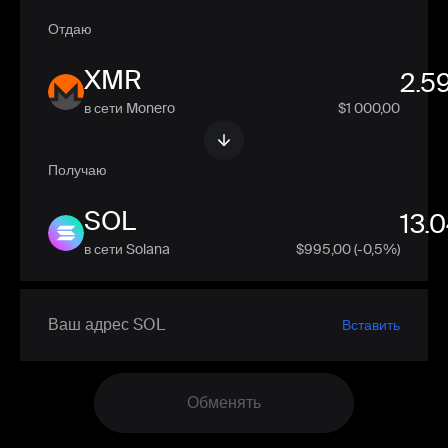
Отдаю
XMR
в сети Monero
$1 000,00
Получаю
SOL
в сети Solana
$
995,00
(-0,5%)
Вставить
Обменять