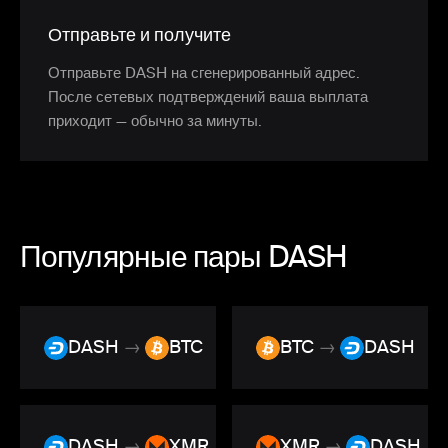
Отправьте и получите
Отправьте DASH на сгенерированный адрес.
После сетевых подтверждений ваша выплата
приходит — обычно за минуты.
Популярные пары DASH
DASH
→
BTC
BTC
→
DASH
DASH
→
XMR
XMR
→
DASH