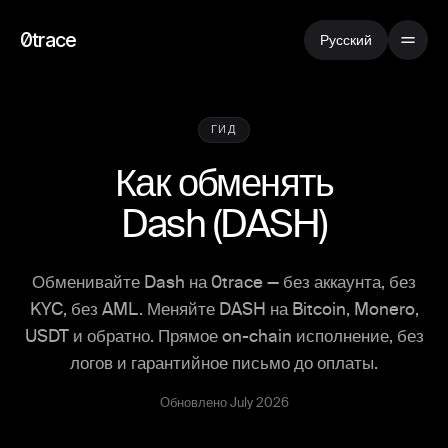
0trace
Русский
ГИД
Как обменять
Dash
(
DASH
)
Обменивайте Dash на 0trace — без аккаунта, без
KYC, без AML. Меняйте DASH на Bitcoin, Monero,
USDT и обратно. Прямое on-chain исполнение, без
логов и гарантийное письмо до оплаты.
Обновлено July 2026