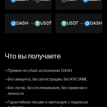
DASH
→
USDT
USDT
→
DASH
Что вы получаете
—
Прямое on-chain исполнение DASH
—
Без аккаунта, без регистрации, без KYC/AML
—
Без логов, без отслеживания, без привязки к
личности
—
Гарантийное письмо и квитанция с подписью