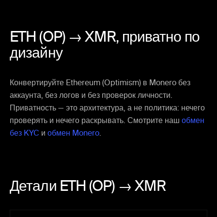
ETH (OP) → XMR,
приватно по
дизайну
Конвертируйте Ethereum (Optimism) в Monero без
аккаунта, без логов и без проверок личности.
Приватность — это архитектура, а не политика: нечего
проверять и нечего раскрывать. Смотрите наш
обмен
без KYC
и
обмен Monero
.
Детали ETH (OP) → XMR