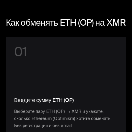
Как обменять ETH (OP) на XMR
0
1
Введите сумму ETH (OP)
Выберите пару ETH (OP) → XMR и укажите,
сколько Ethereum (Optimism) хотите обменять.
Без регистрации и без email.