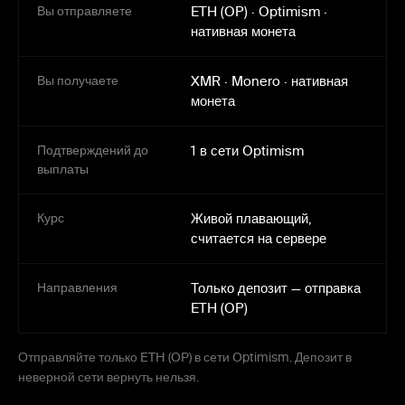
Вы отправляете
ETH (OP)
·
Optimism
·
нативная монета
Вы получаете
XMR
·
Monero
·
нативная
монета
Подтверждений до
1 в сети Optimism
выплаты
Курс
Живой плавающий,
считается на сервере
Направления
Только депозит — отправка
ETH (OP)
Отправляйте только ETH (OP) в сети Optimism. Депозит в
неверной сети вернуть нельзя.