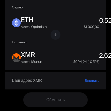
Отдаю
ETH
в сети Optimism
$1 000,00
Получаю
XMR
в сети Monero
$
994,24
(-0,5%)
Вставить
Обменять