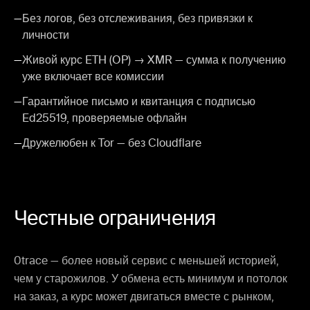
—
Без логов, без отслеживания, без привязки к
личности
—
Живой курс ETH (OP) → XMR — сумма к получению
уже включает все комиссии
—
Гарантийное письмо и квитанция с подписью
Ed25519, проверяемые офлайн
—
Дружелюбен к Tor — без Cloudflare
Честные ограничения
0trace — более новый сервис с меньшей историей,
чем у старожилов. У обмена есть минимум и потолок
на заказ, а курс может двигаться вместе с рынком,