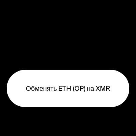
Обменять ETH (OP) на XMR