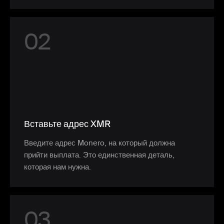
0
2
Вставьте адрес XMR
Введите адрес Monero, на который должна
прийти выплата. Это единственная деталь,
которая нам нужна.
0
3